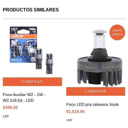
PRODUCTOS SIMILARES
ENVÍO
GRATIS
Foco Auxiliar W2 - 1W -
W2.1x9.5d - LED
Foco LED pra calavera Joule
$399.00
$1,519.00
LED
LED