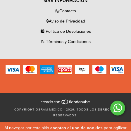
MÁS INFORMACIÓN
🙋Contacto
🔒Aviso de Privacidad
🛍️ Política de Devoluciones
📝 Términos y Condiciones
COPYRIGHT OSRAM MEXICO - 2026. TODOS LOS DERECHOS
RESERVADOS.
Al navegar por este sitio
aceptas el uso de cookies
para agilizar