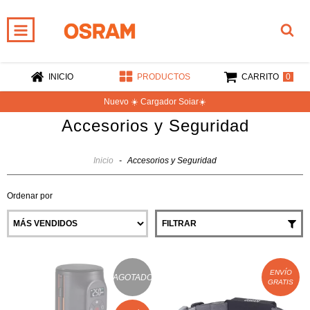
0
INICIO
PRODUCTOS
CARRITO
Nuevo ☀️ Cargador Soiar☀️
Accesorios y Seguridad
Inicio
-
Accesorios y Seguridad
Ordenar por
FILTRAR
ENVÍO
AGOTADO
GRATIS