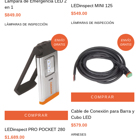
Lámpara de Emergencia LED 2
LEDinspect MINI 125
en 1
$549.00
$849.00
LÁMPARAS DE INSPECCIÓN
LÁMPARAS DE INSPECCIÓN
ENVÍO
ENVÍO
GRATIS
GRATIS
Cable de Conexión para Barra y
Cubo LED
$579.00
LEDinspect PRO POCKET 280
ARNESES
$1,689.00