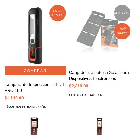
ENVÍO
AGOTADO
GRATIS
ENVÍO
GRATIS
Cargador de batería Solar para
Dispositivos Electrónicos
Lámpara de Inspección - LEDIL
$2,219.00
PRO 180
CUIDADO DE BATERÍA
$1,139.00
LÁMPARAS DE INSPECCIÓN