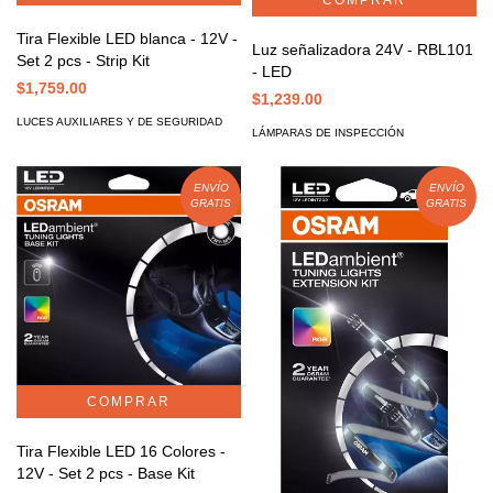
Tira Flexible LED blanca - 12V -
Luz señalizadora 24V - RBL101
Set 2 pcs - Strip Kit
- LED
$1,759.00
$1,239.00
LUCES AUXILIARES Y DE SEGURIDAD
LÁMPARAS DE INSPECCIÓN
ENVÍO
ENVÍO
GRATIS
GRATIS
Tira Flexible LED 16 Colores -
12V - Set 2 pcs - Base Kit