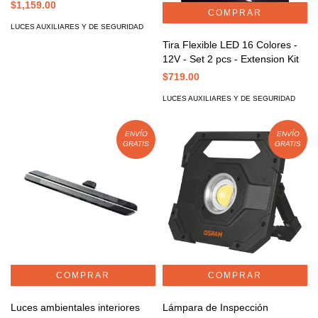
$1,159.00
LUCES AUXILIARES Y DE SEGURIDAD
Tira Flexible LED 16 Colores -
12V - Set 2 pcs - Extension Kit
$719.00
LUCES AUXILIARES Y DE SEGURIDAD
ENVÍO
ENVÍO
GRATIS
GRATIS
Luces ambientales interiores
Lámpara de Inspección