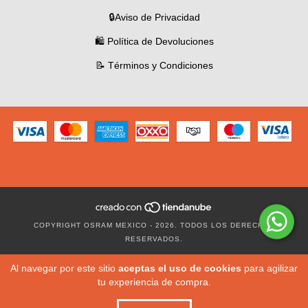
🔒Aviso de Privacidad
🛍️ Política de Devoluciones
📝 Términos y Condiciones
COPYRIGHT OSRAM MEXICO - 2026. TODOS LOS DERECHOS
RESERVADOS.
Al navegar por este sitio
aceptas el uso de cookies
para agilizar
tu experiencia de compra.