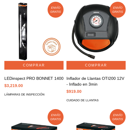
ENVÍO
ENVÍO
GRATIS
GRATIS
LEDinspect PRO BONNET 1400
Inflador de Llantas OTI200 12V
- Inflado en 3min
$3,219.00
$919.00
LÁMPARAS DE INSPECCIÓN
CUIDADO DE LLANTAS
ENVÍO
ENVÍO
GRATIS
GRATIS