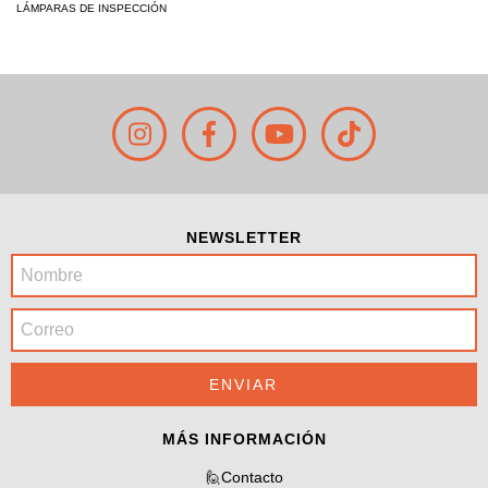
LÁMPARAS DE INSPECCIÓN
NEWSLETTER
MÁS INFORMACIÓN
🙋Contacto