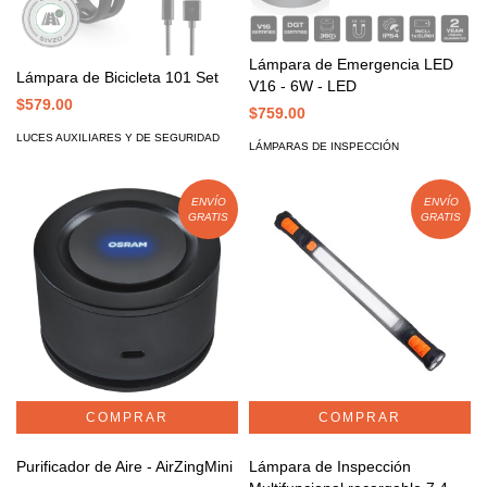
Lámpara de Emergencia LED
Lámpara de Bicicleta 101 Set
V16 - 6W - LED
$579.00
$759.00
LUCES AUXILIARES Y DE SEGURIDAD
LÁMPARAS DE INSPECCIÓN
ENVÍO
ENVÍO
GRATIS
GRATIS
Purificador de Aire - AirZingMini
Lámpara de Inspección