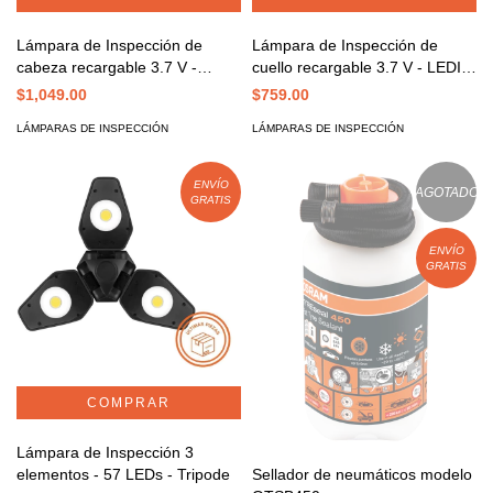
Lámpara de Inspección de
Lámpara de Inspección de
cuello recargable 3.7 V - LEDIL
cabeza recargable 3.7 V -
413
LEDIL 404
$759.00
$1,049.00
LÁMPARAS DE INSPECCIÓN
LÁMPARAS DE INSPECCIÓN
ENVÍO
AGOTADO
GRATIS
ENVÍO
GRATIS
Lámpara de Inspección 3
Sellador de neumáticos modelo
elementos - 57 LEDs - Tripode