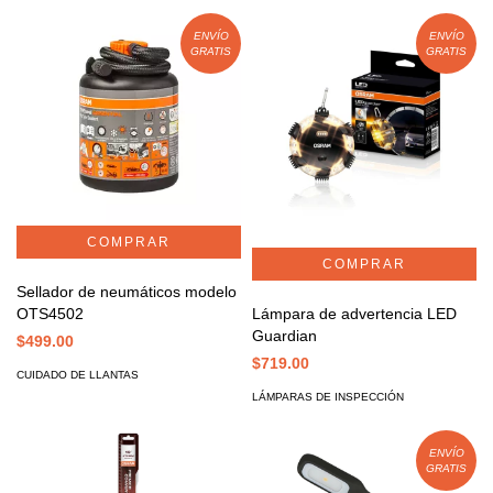
ENVÍO
ENVÍO
GRATIS
GRATIS
Sellador de neumáticos modelo
OTS4502
Lámpara de advertencia LED
Guardian
$499.00
$719.00
CUIDADO DE LLANTAS
LÁMPARAS DE INSPECCIÓN
ENVÍO
GRATIS