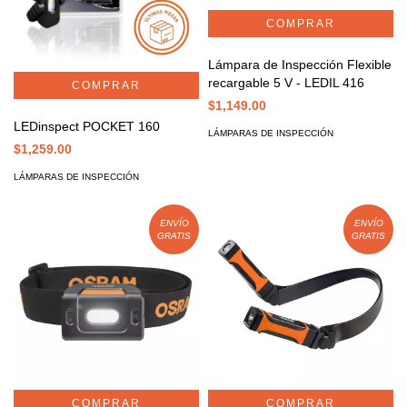
Lámpara de Inspección Flexible
recargable 5 V - LEDIL 416
$1,149.00
LEDinspect POCKET 160
LÁMPARAS DE INSPECCIÓN
$1,259.00
LÁMPARAS DE INSPECCIÓN
ENVÍO
ENVÍO
GRATIS
GRATIS