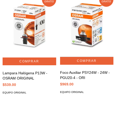
GRATIS
GRATIS
Foco Auxiliar PSY24W - 24W -
Lampara Halógena P13W -
PGU20-4 - ORI
OSRAM ORIGINAL
$969.00
$539.00
EQUIPO ORIGINAL
EQUIPO ORIGINAL