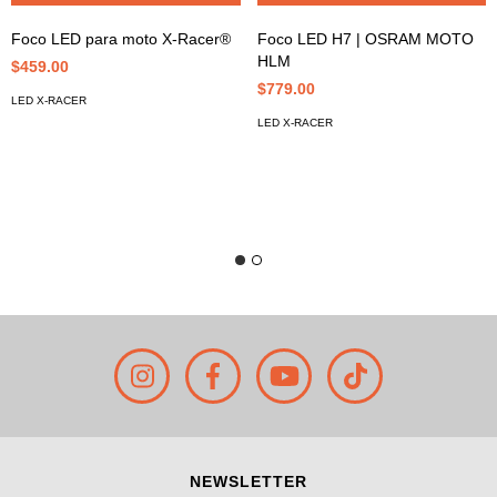
Foco LED para moto X-Racer®
Foco LED H7 | OSRAM MOTO
HLM
$459.00
$779.00
LED X-RACER
LED X-RACER
NEWSLETTER