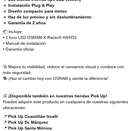
🔹
Instalación Plug & Play
🔹
Diseño compacto para motos
🔹
Haz de luz preciso y sin deslumbramiento
🔹
Garantía de 2 años
📦 Incluye:
• 1 foco LED OSRAM X-Racer® H4/HS1
• Manual de instalación
• Garantía oficial
🚀 Mejora tu visibilidad, reduce el cansancio visual y conduce con
más seguridad.
🔁 ¡Haz el cambio hoy con OSRAM y siente la diferencia!
🛒
¡Disponible también en nuestras tiendas Pick Up!
Puedes adquirir este producto en cualquiera de nuestras siguientes
ubicaciones:
📍
Pick Up Cuautitlán Izcalli
📍
Pick Up Dr. Márquez
📍
Pick Up Santa Mónica