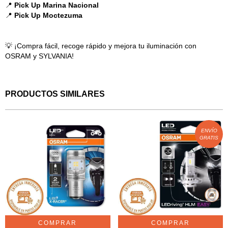
📍
Pick Up Marina Nacional
📍
Pick Up Moctezuma
💡 ¡Compra fácil, recoge rápido y mejora tu iluminación con
OSRAM y SYLVANIA!
PRODUCTOS SIMILARES
ENVÍO
GRATIS