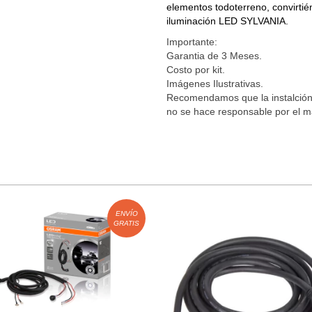
elementos todoterreno, convirtié
iluminación LED SYLVANIA.
Importante:
Garantia de 3 Meses.
Costo por kit.
Imágenes Ilustrativas.
Recomendamos que la instalción
no se hace responsable por el ma
ENVÍO
GRATIS