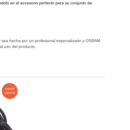
ndolo en el accesorio perfecto para su conjunto de
 sea hecha por un profesional especializado y OSRAM
l uso del producto.
ENVÍO
GRATIS