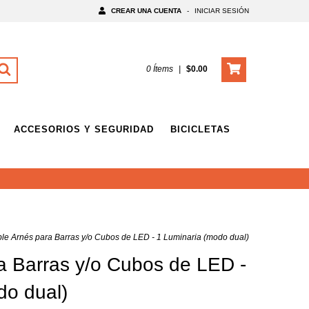
CREAR UNA CUENTA
-
INICIAR SESIÓN
0
Ítems
|
$0.00
ACCESORIOS Y SEGURIDAD
BICICLETAS
le Arnés para Barras y/o Cubos de LED - 1 Luminaria (modo dual)
a Barras y/o Cubos de LED -
do dual)