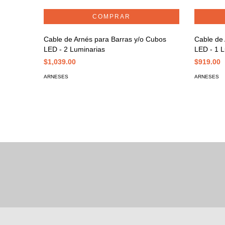
Cable de Arnés para Barras y/o Cubos
Cable de 
LED - 2 Luminarias
LED - 1 L
$1,039.00
$919.00
ARNESES
ARNESES