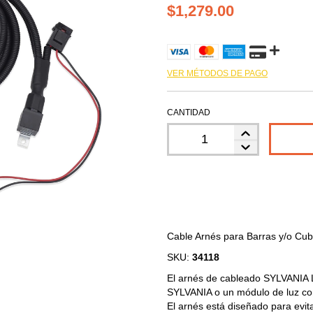
$1,279.00
VER MÉTODOS DE PAGO
CANTIDAD
Cable Arnés para Barras y/o Cub
SKU:
34118
El arnés de cableado SYLVANIA LE
SYLVANIA o un módulo de luz con
El arnés está diseñado para evit