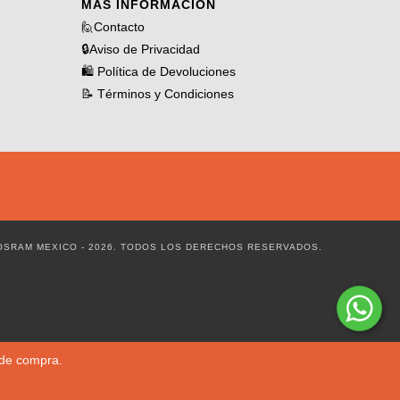
MÁS INFORMACIÓN
🙋Contacto
🔒Aviso de Privacidad
🛍️ Política de Devoluciones
📝 Términos y Condiciones
OSRAM MEXICO - 2026. TODOS LOS DERECHOS RESERVADOS.
 de compra.