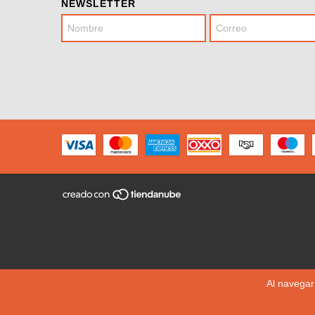
NEWSLETTER
Al navegar 