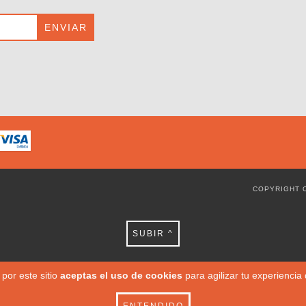
COPYRIGHT 
SUBIR ^
por este sitio
aceptas el uso de cookies
para agilizar tu experiencia