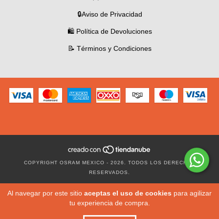
🔒Aviso de Privacidad
🛍️ Política de Devoluciones
📝 Términos y Condiciones
COPYRIGHT OSRAM MEXICO - 2026. TODOS LOS DERECHOS
RESERVADOS.
Al navegar por este sitio
aceptas el uso de cookies
para agilizar
tu experiencia de compra.