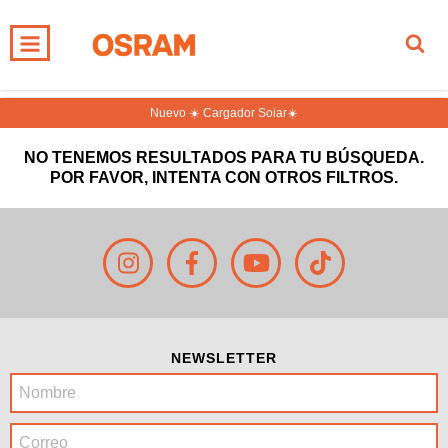
0
INICIO
PRODUCTOS
CARRITO
Nuevo ☀️ Cargador Soiar☀️
NO TENEMOS RESULTADOS PARA TU BÚSQUEDA.
POR FAVOR, INTENTA CON OTROS FILTROS.
NEWSLETTER